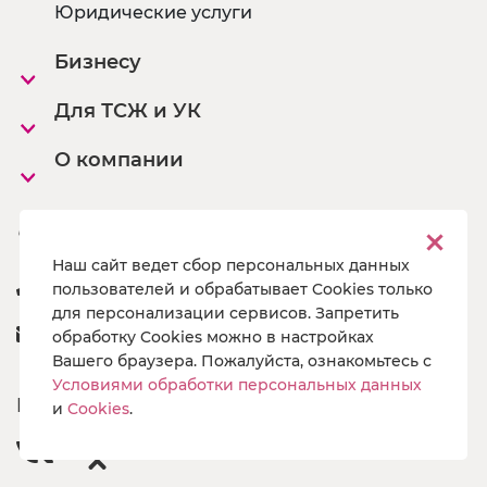
Юридические услуги
Бизнесу
Для ТСЖ и УК
О компании
Офисы
Наш сайт ведет сбор персональных данных
8 800 222 55 19
пользователей и обрабатывает Cookies только
для персонализации сервисов. Запретить
a@pg19.ru
обработку Cookies можно в настройках
Вашего браузера. Пожалуйста, ознакомьтесь с
Условиями обработки персональных данных
Подпишись
и
Cookies
.