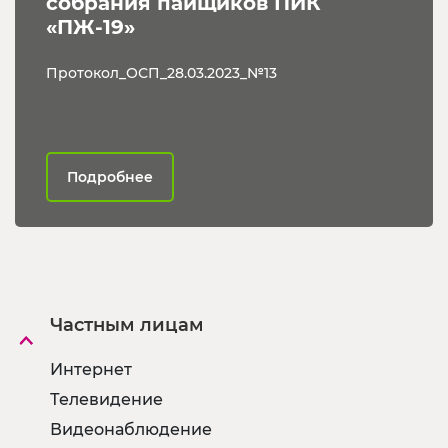
собрания пайщиков ПИК 
«ПЖ-19»
Протокол_ОСП_28.03.2023_№13
Подробнее
Частным лицам
Интернет
Телевидение
Видеонаблюдение